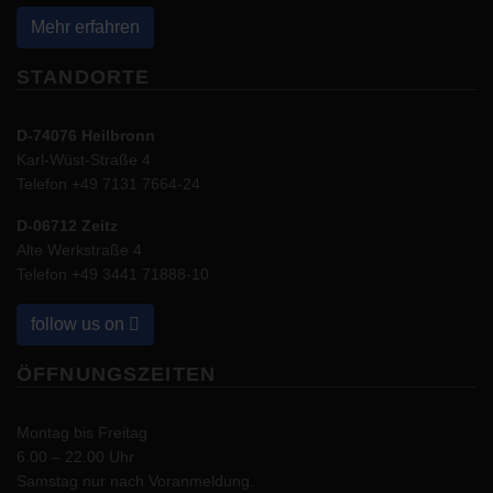
Mehr erfahren
STANDORTE
D-74076 Heilbronn
Karl-Wüst-Straße 4
Telefon
+49 7131 7664-24
D-06712 Zeitz
Alte Werkstraße 4
Telefon
+49 3441 71888-10
follow us on
ÖFFNUNGSZEITEN
Montag bis Freitag
6.00 – 22.00 Uhr
Samstag nur nach Voranmeldung.