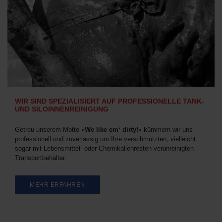
WIR SIND SPEZIALISIERT AUF PROFESSIONELLE TANK-
UND SILOINNENREINIGUNG
Getreu unserem Motto »
We like em‘ dirty!
« kümmern wir uns
professionell und zuverlässig um Ihre verschmutzten, vielleicht
sogar mit Lebensmittel- oder Chemikalienresten verunreinigten
Transportbehälter.
MEHR ERFAHREN