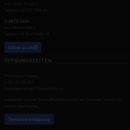
Karl-Wüst-Straße 4
Telefon
+49 7131 7664-24
D-06712 Zeitz
Alte Werkstraße 4
Telefon
+49 3441 71888-10
follow us on
ÖFFNUNGSZEITEN
Montag bis Freitag
6.00 – 22.00 Uhr
Samstag nur nach Voranmeldung.
Außerhalb unserer Geschäftszeiten bitten wir Sie einen Termin mit
uns zu vereinbaren.
Terminvereinbarung