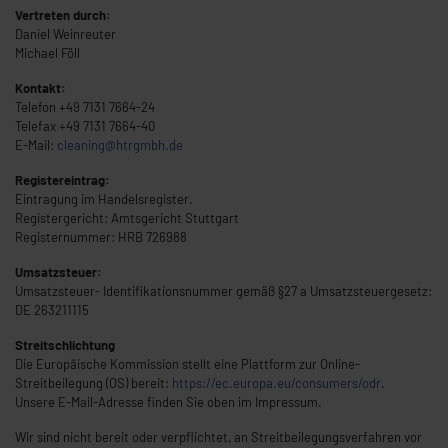
Vertreten durch:
Daniel Weinreuter
Michael Föll
Kontakt:
Telefon +49 7131 7664-24
Telefax +49 7131 7664-40
E-Mail:
cleaning@htrgmbh.de
Registereintrag:
Eintragung im Handelsregister.
Registergericht: Amtsgericht Stuttgart
Registernummer: HRB 726988
Umsatzsteuer:
Umsatzsteuer- Identifikationsnummer gemäß §27 a Umsatzsteuergesetz:
DE 263211115
Streitschlichtung
Die Europäische Kommission stellt eine Plattform zur Online-
Streitbeilegung (OS) bereit:
https://ec.europa.eu/consumers/odr
.
Unsere E-Mail-Adresse finden Sie oben im Impressum.
Wir sind nicht bereit oder verpflichtet, an Streitbeilegungsverfahren vor