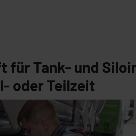
t für Tank- und Silo
ll- oder Teilzeit